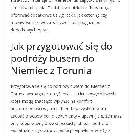
sprawdzić recenzje w internecie lub zapytać znajomych o
ich doświadczenia. Dodatkowo niektóre firmy mogą
oferować dodatkowe usługi, takie jak catering czy
możliwość przewozu większej ilości bagażu bez
dodatkowych opłat.
Jak przygotować się do
podróży busem do
Niemiec z Torunia
Przygotowanie się do podróży busem do Niemiec z
Torunia wymaga przemyślenia kilku kluczowych kwestii,
które mogą znacząco wpłynąć na komfort i
bezpieczeństwo wyjazdu. Przede wszystkim warto
zadbać o odpowiednie dokumenty – upewnij się, że masz
przy sobie ważny dowód osobisty lub paszport oraz
ewentualne zgody rodziców w przypadku podróży z