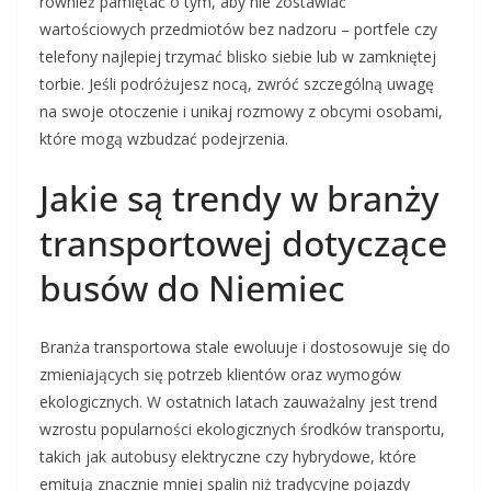
również pamiętać o tym, aby nie zostawiać
wartościowych przedmiotów bez nadzoru – portfele czy
telefony najlepiej trzymać blisko siebie lub w zamkniętej
torbie. Jeśli podróżujesz nocą, zwróć szczególną uwagę
na swoje otoczenie i unikaj rozmowy z obcymi osobami,
które mogą wzbudzać podejrzenia.
Jakie są trendy w branży
transportowej dotyczące
busów do Niemiec
Branża transportowa stale ewoluuje i dostosowuje się do
zmieniających się potrzeb klientów oraz wymogów
ekologicznych. W ostatnich latach zauważalny jest trend
wzrostu popularności ekologicznych środków transportu,
takich jak autobusy elektryczne czy hybrydowe, które
emitują znacznie mniej spalin niż tradycyjne pojazdy