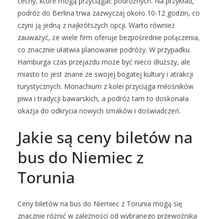
cechy, które mogą przyciągać podróżnych. Na przykład,
podróż do Berlina trwa zazwyczaj około 10-12 godzin, co
czyni ją jedną z najkrótszych opcji. Warto również
zauważyć, że wiele firm oferuje bezpośrednie połączenia,
co znacznie ułatwia planowanie podróży. W przypadku
Hamburga czas przejazdu może być nieco dłuższy, ale
miasto to jest znane ze swojej bogatej kultury i atrakcji
turystycznych. Monachium z kolei przyciąga miłośników
piwa i tradycji bawarskich, a podróż tam to doskonała
okazja do odkrycia nowych smaków i doświadczeń.
Jakie są ceny biletów na
bus do Niemiec z
Torunia
Ceny biletów na bus do Niemiec z Torunia mogą się
znacznie różnić w zależności od wybranego przewoźnika