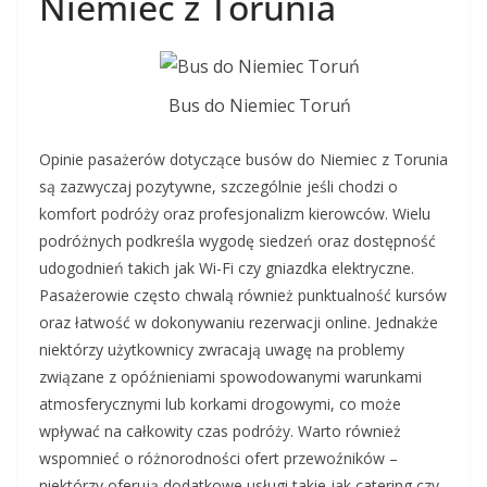
Niemiec z Torunia
Bus do Niemiec Toruń
Opinie pasażerów dotyczące busów do Niemiec z Torunia
są zazwyczaj pozytywne, szczególnie jeśli chodzi o
komfort podróży oraz profesjonalizm kierowców. Wielu
podróżnych podkreśla wygodę siedzeń oraz dostępność
udogodnień takich jak Wi-Fi czy gniazdka elektryczne.
Pasażerowie często chwalą również punktualność kursów
oraz łatwość w dokonywaniu rezerwacji online. Jednakże
niektórzy użytkownicy zwracają uwagę na problemy
związane z opóźnieniami spowodowanymi warunkami
atmosferycznymi lub korkami drogowymi, co może
wpływać na całkowity czas podróży. Warto również
wspomnieć o różnorodności ofert przewoźników –
niektórzy oferują dodatkowe usługi takie jak catering czy