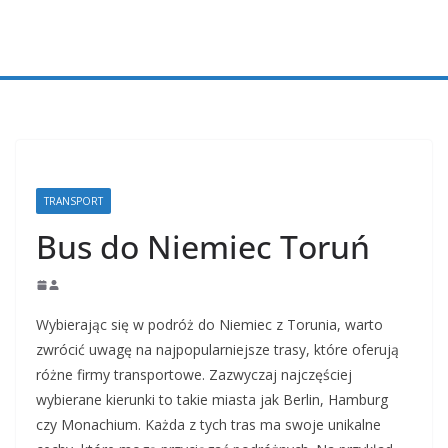
Przejdź
do
treści
TRANSPORT
Bus do Niemiec Toruń
Wybierając się w podróż do Niemiec z Torunia, warto
zwrócić uwagę na najpopularniejsze trasy, które oferują
różne firmy transportowe. Zazwyczaj najczęściej
wybierane kierunki to takie miasta jak Berlin, Hamburg
czy Monachium. Każda z tych tras ma swoje unikalne