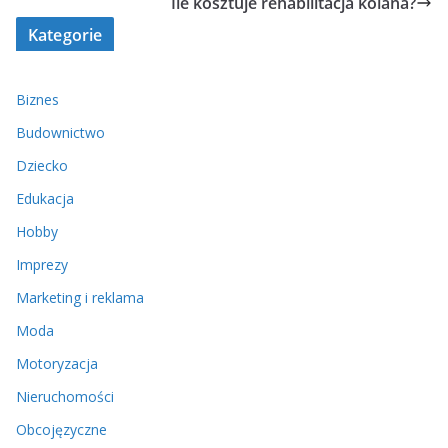
Ile kosztuje rehabilitacja kolana?
Kategorie
Biznes
Budownictwo
Dziecko
Edukacja
Hobby
Imprezy
Marketing i reklama
Moda
Motoryzacja
Nieruchomości
Obcojęzyczne