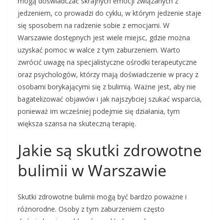
mogą doświadczać skrajnych emocji związanych z
jedzeniem, co prowadzi do cyklu, w którym jedzenie staje
się sposobem na radzenie sobie z emocjami. W
Warszawie dostępnych jest wiele miejsc, gdzie można
uzyskać pomoc w walce z tym zaburzeniem. Warto
zwrócić uwagę na specjalistyczne ośrodki terapeutyczne
oraz psychologów, którzy mają doświadczenie w pracy z
osobami borykającymi się z bulimią. Ważne jest, aby nie
bagatelizować objawów i jak najszybciej szukać wsparcia,
ponieważ im wcześniej podejmie się działania, tym
większa szansa na skuteczną terapię.
Jakie są skutki zdrowotne
bulimii w Warszawie
Skutki zdrowotne bulimii mogą być bardzo poważne i
różnorodne. Osoby z tym zaburzeniem często