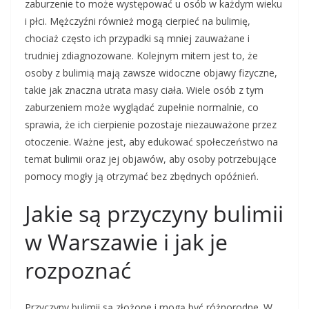
zaburzenie to może występować u osób w każdym wieku
i płci. Mężczyźni również mogą cierpieć na bulimię,
chociaż często ich przypadki są mniej zauważane i
trudniej zdiagnozowane. Kolejnym mitem jest to, że
osoby z bulimią mają zawsze widoczne objawy fizyczne,
takie jak znaczna utrata masy ciała. Wiele osób z tym
zaburzeniem może wyglądać zupełnie normalnie, co
sprawia, że ich cierpienie pozostaje niezauważone przez
otoczenie. Ważne jest, aby edukować społeczeństwo na
temat bulimii oraz jej objawów, aby osoby potrzebujące
pomocy mogły ją otrzymać bez zbędnych opóźnień.
Jakie są przyczyny bulimii
w Warszawie i jak je
rozpoznać
Przyczyny bulimii są złożone i mogą być różnorodne. W