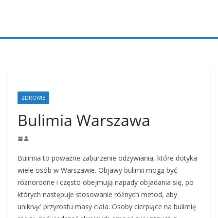
Przejdź
do
treści
ZDROWIE
Bulimia Warszawa
Bulimia to poważne zaburzenie odżywiania, które dotyka
wiele osób w Warszawie. Objawy bulimii mogą być
różnorodne i często obejmują napady objadania się, po
których następuje stosowanie różnych metod, aby
uniknąć przyrostu masy ciała. Osoby cierpiące na bulimię