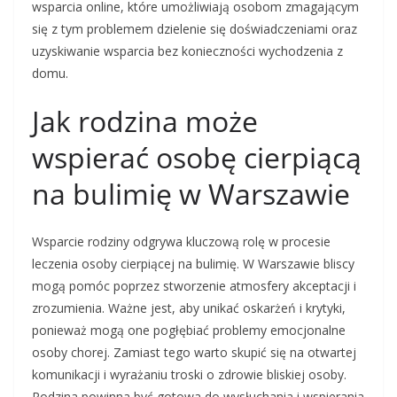
wsparcia online, które umożliwiają osobom zmagającym
się z tym problemem dzielenie się doświadczeniami oraz
uzyskiwanie wsparcia bez konieczności wychodzenia z
domu.
Jak rodzina może
wspierać osobę cierpiącą
na bulimię w Warszawie
Wsparcie rodziny odgrywa kluczową rolę w procesie
leczenia osoby cierpiącej na bulimię. W Warszawie bliscy
mogą pomóc poprzez stworzenie atmosfery akceptacji i
zrozumienia. Ważne jest, aby unikać oskarżeń i krytyki,
ponieważ mogą one pogłębiać problemy emocjonalne
osoby chorej. Zamiast tego warto skupić się na otwartej
komunikacji i wyrażaniu troski o zdrowie bliskiej osoby.
Rodzina powinna być gotowa do wysłuchania i wspierania