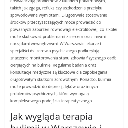
doświadczają problemów z układem pokarmowym,
takich jak zgaga, refluks czy uszkodzenia przełyku
spowodowane wymiotami. Długotrwałe stosowanie
środków przeczyszczających może prowadzić do
poważnych zaburzeń równowagi elektrolitowej, co z kolei
może skutkować problemami z sercem oraz innymi
narządami wewnętrznymi. W Warszawie lekarze i
specjaliści ds. zdrowia psychicznego podkreślają
znaczenie monitorowania stanu zdrowia fizycznego osób
cierpiących na bulimię. Regularne badania oraz
konsultacje medyczne są kluczowe dla zapobiegania
długotrwałym skutkom zdrowotnym. Ponadto, bulimia
może prowadzić do depresji, lęków oraz innych
problemów psychicznych, które wymagają
kompleksowego podejścia terapeutycznego.
Jak wygląda terapia
bulimii w Warszawie i