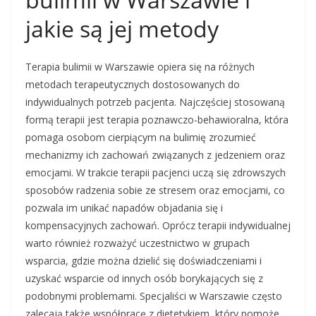
jakie są jej metody
Terapia bulimii w Warszawie opiera się na różnych
metodach terapeutycznych dostosowanych do
indywidualnych potrzeb pacjenta. Najczęściej stosowaną
formą terapii jest terapia poznawczo-behawioralna, która
pomaga osobom cierpiącym na bulimię zrozumieć
mechanizmy ich zachowań związanych z jedzeniem oraz
emocjami. W trakcie terapii pacjenci uczą się zdrowszych
sposobów radzenia sobie ze stresem oraz emocjami, co
pozwala im unikać napadów objadania się i
kompensacyjnych zachowań. Oprócz terapii indywidualnej
warto również rozważyć uczestnictwo w grupach
wsparcia, gdzie można dzielić się doświadczeniami i
uzyskać wsparcie od innych osób borykających się z
podobnymi problemami. Specjaliści w Warszawie często
zalecają także współpracę z dietetykiem, który pomoże