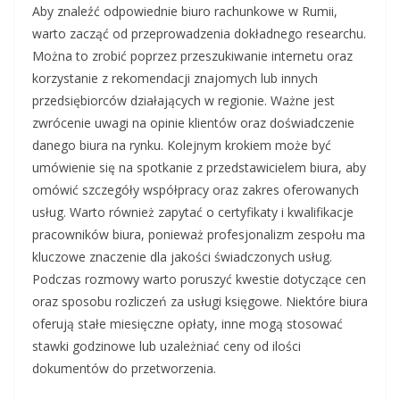
Aby znaleźć odpowiednie biuro rachunkowe w Rumii,
warto zacząć od przeprowadzenia dokładnego researchu.
Można to zrobić poprzez przeszukiwanie internetu oraz
korzystanie z rekomendacji znajomych lub innych
przedsiębiorców działających w regionie. Ważne jest
zwrócenie uwagi na opinie klientów oraz doświadczenie
danego biura na rynku. Kolejnym krokiem może być
umówienie się na spotkanie z przedstawicielem biura, aby
omówić szczegóły współpracy oraz zakres oferowanych
usług. Warto również zapytać o certyfikaty i kwalifikacje
pracowników biura, ponieważ profesjonalizm zespołu ma
kluczowe znaczenie dla jakości świadczonych usług.
Podczas rozmowy warto poruszyć kwestie dotyczące cen
oraz sposobu rozliczeń za usługi księgowe. Niektóre biura
oferują stałe miesięczne opłaty, inne mogą stosować
stawki godzinowe lub uzależniać ceny od ilości
dokumentów do przetworzenia.