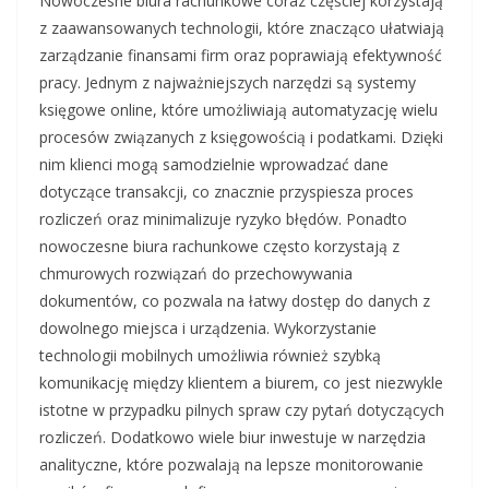
Nowoczesne biura rachunkowe coraz częściej korzystają
z zaawansowanych technologii, które znacząco ułatwiają
zarządzanie finansami firm oraz poprawiają efektywność
pracy. Jednym z najważniejszych narzędzi są systemy
księgowe online, które umożliwiają automatyzację wielu
procesów związanych z księgowością i podatkami. Dzięki
nim klienci mogą samodzielnie wprowadzać dane
dotyczące transakcji, co znacznie przyspiesza proces
rozliczeń oraz minimalizuje ryzyko błędów. Ponadto
nowoczesne biura rachunkowe często korzystają z
chmurowych rozwiązań do przechowywania
dokumentów, co pozwala na łatwy dostęp do danych z
dowolnego miejsca i urządzenia. Wykorzystanie
technologii mobilnych umożliwia również szybką
komunikację między klientem a biurem, co jest niezwykle
istotne w przypadku pilnych spraw czy pytań dotyczących
rozliczeń. Dodatkowo wiele biur inwestuje w narzędzia
analityczne, które pozwalają na lepsze monitorowanie