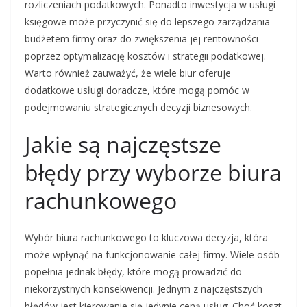
rozliczeniach podatkowych. Ponadto inwestycja w usługi
księgowe może przyczynić się do lepszego zarządzania
budżetem firmy oraz do zwiększenia jej rentowności
poprzez optymalizację kosztów i strategii podatkowej.
Warto również zauważyć, że wiele biur oferuje
dodatkowe usługi doradcze, które mogą pomóc w
podejmowaniu strategicznych decyzji biznesowych.
Jakie są najczęstsze
błędy przy wyborze biura
rachunkowego
Wybór biura rachunkowego to kluczowa decyzja, która
może wpłynąć na funkcjonowanie całej firmy. Wiele osób
popełnia jednak błędy, które mogą prowadzić do
niekorzystnych konsekwencji. Jednym z najczęstszych
błędów jest kierowanie się jedynie ceną usług. Choć koszt