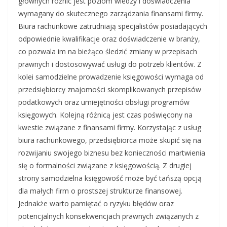
głównych różnic jest poziom wiedzy i doświadczenia
wymagany do skutecznego zarządzania finansami firmy.
Biura rachunkowe zatrudniają specjalistów posiadających
odpowiednie kwalifikacje oraz doświadczenie w branży,
co pozwala im na bieżąco śledzić zmiany w przepisach
prawnych i dostosowywać usługi do potrzeb klientów. Z
kolei samodzielne prowadzenie księgowości wymaga od
przedsiębiorcy znajomości skomplikowanych przepisów
podatkowych oraz umiejętności obsługi programów
księgowych. Kolejną różnicą jest czas poświęcony na
kwestie związane z finansami firmy. Korzystając z usług
biura rachunkowego, przedsiębiorca może skupić się na
rozwijaniu swojego biznesu bez konieczności martwienia
się o formalności związane z księgowością. Z drugiej
strony samodzielna księgowość może być tańszą opcją
dla małych firm o prostszej strukturze finansowej.
Jednakże warto pamiętać o ryzyku błędów oraz
potencjalnych konsekwencjach prawnych związanych z