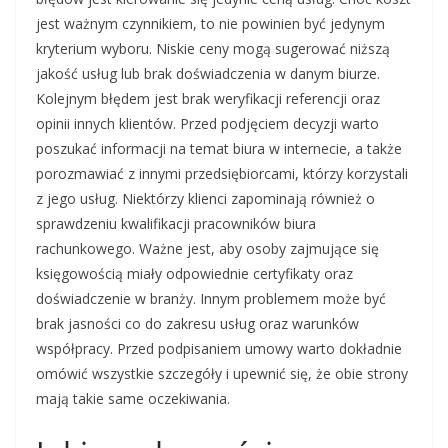
jest ważnym czynnikiem, to nie powinien być jedynym
kryterium wyboru. Niskie ceny mogą sugerować niższą
jakość usług lub brak doświadczenia w danym biurze.
Kolejnym błędem jest brak weryfikacji referencji oraz
opinii innych klientów. Przed podjęciem decyzji warto
poszukać informacji na temat biura w internecie, a także
porozmawiać z innymi przedsiębiorcami, którzy korzystali
z jego usług. Niektórzy klienci zapominają również o
sprawdzeniu kwalifikacji pracowników biura
rachunkowego. Ważne jest, aby osoby zajmujące się
księgowością miały odpowiednie certyfikaty oraz
doświadczenie w branży. Innym problemem może być
brak jasności co do zakresu usług oraz warunków
współpracy. Przed podpisaniem umowy warto dokładnie
omówić wszystkie szczegóły i upewnić się, że obie strony
mają takie same oczekiwania.