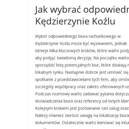
Jak wybrać odpowied
Kędzierzynie Koźlu
Wybór odpowiedniego biura rachunkowego w
Kędzierzynie Koźlu może być wyzwaniem, jednak
istnieje kilka kluczowych kroków, które warto podj
aby podjąć świadomą decyzję. Na początku warto
sporządzić listę potencjalnych biur, które działają 
lokalnym rynku. Następnie dobrze jest umówić się
spotkanie z przedstawicielami tych firm, aby omó
szczegóły współpracy oraz zakres oferowanych us
Podczas rozmowy warto zadawać pytania dotycz
doświadczenia biura oraz referencji od innych klie
Kolejnym krokiem jest porównanie cen usług ora
Należy również zwrócić uwagę na lokalizację biura
dokumentów. Ostatecznie warto kierować się intu