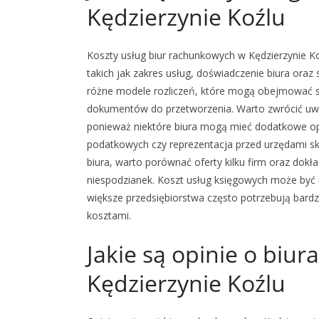
Kędzierzynie Koźlu
Koszty usług biur rachunkowych w Kędzierzynie Ko
takich jak zakres usług, doświadczenie biura oraz
różne modele rozliczeń, które mogą obejmować st
dokumentów do przetworzenia. Warto zwrócić uwag
ponieważ niektóre biura mogą mieć dodatkowe opła
podatkowych czy reprezentacja przed urzędami s
biura, warto porównać oferty kilku firm oraz dok
niespodzianek. Koszt usług księgowych może być r
większe przedsiębiorstwa często potrzebują bard
kosztami.
Jakie są opinie o biu
Kędzierzynie Koźlu