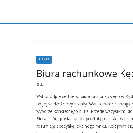
Przejdź
do
treści
BIZNES
Biura rachunkowe Kęd
Wybór odpowiedniego biura rachunkowego w Kędzie
od jej wielkości czy branży. Warto zwrócić uwagę
wyborze konkretnego biura. Przede wszystkim, d
Biura, które posiadają długoletnią praktykę w bran
rozumieją specyfikę lokalnego rynku. Kolejnym czyn