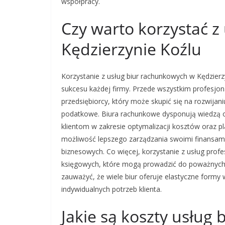
współpracy.
Czy warto korzystać 
Kędzierzynie Koźlu
Korzystanie z usług biur rachunkowych w Kędzierzy
sukcesu każdej firmy. Przede wszystkim profesjon
przedsiębiorcy, który może skupić się na rozwijan
podatkowe. Biura rachunkowe dysponują wiedzą o
klientom w zakresie optymalizacji kosztów oraz 
możliwość lepszego zarządzania swoimi finansam
biznesowych. Co więcej, korzystanie z usług prof
księgowych, które mogą prowadzić do poważnych 
zauważyć, że wiele biur oferuje elastyczne form
indywidualnych potrzeb klienta.
Jakie są koszty usług