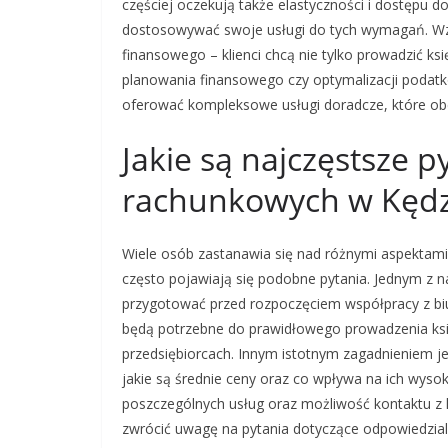
częściej oczekują także elastyczności i dostępu d
dostosowywać swoje usługi do tych wymagań. Wz
finansowego – klienci chcą nie tylko prowadzić k
planowania finansowego czy optymalizacji podatk
oferować kompleksowe usługi doradcze, które obe
Jakie są najczęstsze p
rachunkowych w Kędz
Wiele osób zastanawia się nad różnymi aspektami
często pojawiają się podobne pytania. Jednym z na
przygotować przed rozpoczęciem współpracy z biu
będą potrzebne do prawidłowego prowadzenia ksi
przedsiębiorcach. Innym istotnym zagadnieniem je
jakie są średnie ceny oraz co wpływa na ich wysoko
poszczególnych usług oraz możliwość kontaktu z
zwrócić uwagę na pytania dotyczące odpowiedzialno