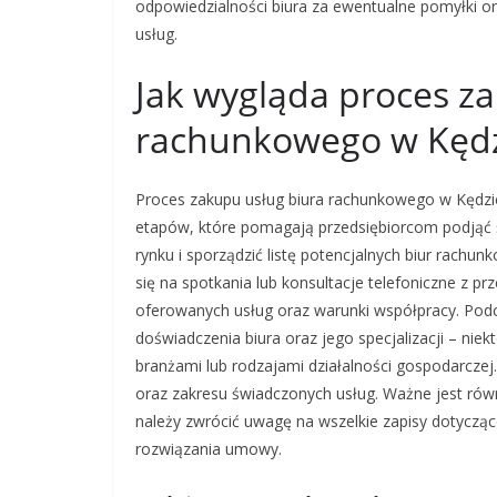
odpowiedzialności biura za ewentualne pomyłki o
usług.
Jak wygląda proces z
rachunkowego w Kędz
Proces zakupu usług biura rachunkowego w Kędzie
etapów, które pomagają przedsiębiorcom podjąć 
rynku i sporządzić listę potencjalnych biur rachu
się na spotkania lub konsultacje telefoniczne z p
oferowanych usług oraz warunki współpracy. Po
doświadczenia biura oraz jego specjalizacji – ni
branżami lub rodzajami działalności gospodarcze
oraz zakresu świadczonych usług. Ważne jest ró
należy zwrócić uwagę na wszelkie zapisy dotycząc
rozwiązania umowy.