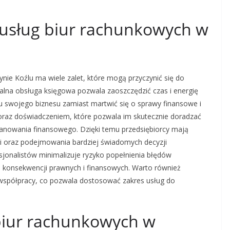
z usług biur rachunkowych w
nie Koźlu ma wiele zalet, które mogą przyczynić się do
alna obsługa księgowa pozwala zaoszczędzić czas i energię
iu swojego biznesu zamiast martwić się o sprawy finansowe i
raz doświadczeniem, które pozwala im skutecznie doradzać
planowania finansowego. Dzięki temu przedsiębiorcy mają
i oraz podejmowania bardziej świadomych decyzji
esjonalistów minimalizuje ryzyko popełnienia błędów
konsekwencji prawnych i finansowych. Warto również
y współpracy, co pozwala dostosować zakres usług do
 biur rachunkowych w