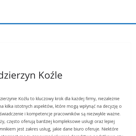
zierzyn Koźle
rzynie Koźlu to kluczowy krok dla każdej firmy, niezależnie
 na kilka istotnych aspektów, które mogą wpłynąć na decyzję o
oświadczenie i kompetencje pracowników są niezwykle ważne.
ży, często oferują bardziej kompleksowe usługi oraz lepiej
nikiem jest zakres usług, jakie dane biuro oferuje. Niektóre