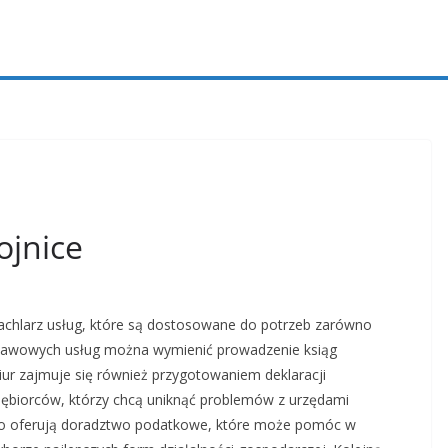
ojnice
achlarz usług, które są dostosowane do potrzeb zarówno
dstawowych usług można wymienić prowadzenie ksiąg
ur zajmuje się również przygotowaniem deklaracji
siębiorców, którzy chcą uniknąć problemów z urzędami
to oferują doradztwo podatkowe, które może pomóc w