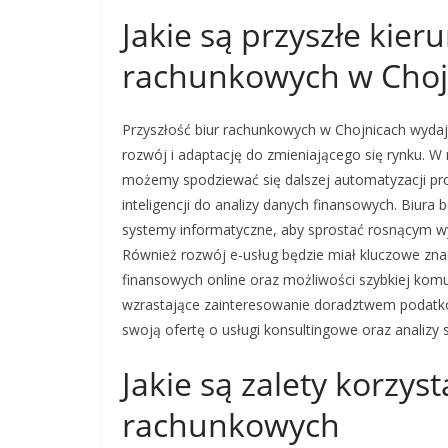
Jakie są przyszłe kier
rachunkowych w Choj
Przyszłość biur rachunkowych w Chojnicach wydaje
rozwój i adaptację do zmieniającego się rynku. W
możemy spodziewać się dalszej automatyzacji pr
inteligencji do analizy danych finansowych. Biu
systemy informatyczne, aby sprostać rosnącym wy
Również rozwój e-usług będzie miał kluczowe zna
finansowych online oraz możliwości szybkiej komu
wzrastające zainteresowanie doradztwem podatko
swoją ofertę o usługi konsultingowe oraz analizy s
Jakie są zalety korzyst
rachunkowych