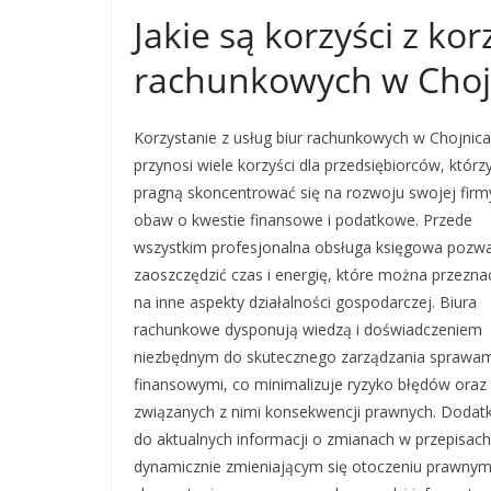
Jakie są korzyści z kor
rachunkowych w Choj
Korzystanie z usług biur rachunkowych w Chojnic
przynosi wiele korzyści dla przedsiębiorców, którz
pragną skoncentrować się na rozwoju swojej firm
obaw o kwestie finansowe i podatkowe. Przede
wszystkim profesjonalna obsługa księgowa pozwa
zaoszczędzić czas i energię, które można przezna
na inne aspekty działalności gospodarczej. Biura
rachunkowe dysponują wiedzą i doświadczeniem
niezbędnym do skutecznego zarządzania sprawam
finansowymi, co minimalizuje ryzyko błędów oraz
związanych z nimi konsekwencji prawnych. Dodatk
do aktualnych informacji o zmianach w przepisach
dynamicznie zmieniającym się otoczeniu prawnym