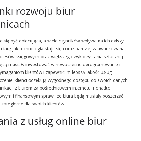
unki rozwoju biur
nicach
 się być obiecująca, a wiele czynników wpływa na ich dalszy
 miarę jak technologia staje się coraz bardziej zaawansowana,
ocesów księgowych oraz większego wykorzystania sztucznej
ra będą musiały inwestować w nowoczesne oprogramowanie i
maganiom klientów i zapewnić im lepszą jakość usług.
czenie; klienci oczekują wygodnego dostępu do swoich danych
nikacji z biurem za pośrednictwem internetu. Ponadto
wym i finansowym sprawi, że biura będą musiały poszerzać
trategiczne dla swoich klientów.
ania z usług online biur