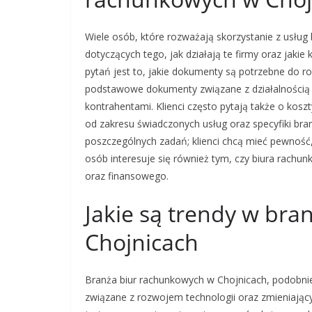
Wiele osób, które rozważają skorzystanie z usłu
dotyczących tego, jak działają te firmy oraz jaki
pytań jest to, jakie dokumenty są potrzebne do 
podstawowe dokumenty związane z działalnością
kontrahentami. Klienci często pytają także o kosz
od zakresu świadczonych usług oraz specyfiki bran
poszczególnych zadań; klienci chcą mieć pewność,
osób interesuje się również tym, czy biura rach
oraz finansowego.
Jakie są trendy w br
Chojnicach
Branża biur rachunkowych w Chojnicach, podobnie
związane z rozwojem technologii oraz zmieniając