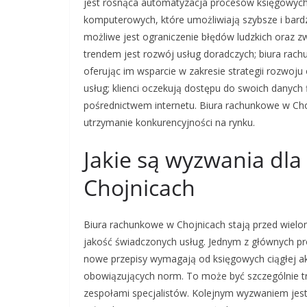
jest rosnąca automatyzacja procesów księgowych
komputerowych, które umożliwiają szybsze i bard
możliwe jest ograniczenie błędów ludzkich oraz 
trendem jest rozwój usług doradczych; biura rach
oferując im wsparcie w zakresie strategii rozwoju
usług; klienci oczekują dostępu do swoich danych
pośrednictwem internetu. Biura rachunkowe w Cho
utrzymanie konkurencyjności na rynku.
Jakie są wyzwania dl
Chojnicach
Biura rachunkowe w Chojnicach stają przed wielo
jakość świadczonych usług. Jednym z głównych pr
nowe przepisy wymagają od księgowych ciągłej ak
obowiązujących norm. To może być szczególnie tr
zespołami specjalistów. Kolejnym wyzwaniem jest