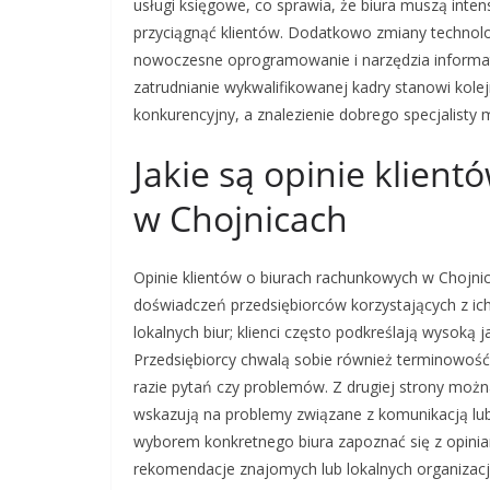
usługi księgowe, co sprawia, że biura muszą inte
przyciągnąć klientów. Dodatkowo zmiany technolo
nowoczesne oprogramowanie i narzędzia informa
zatrudnianie wykwalifikowanej kadry stanowi kole
konkurencyjny, a znalezienie dobrego specjalisty 
Jakie są opinie klien
w Chojnicach
Opinie klientów o biurach rachunkowych w Chojni
doświadczeń przedsiębiorców korzystających z ich
lokalnych biur; klienci często podkreślają wysoką 
Przedsiębiorcy chwalą sobie również terminowość
razie pytań czy problemów. Z drugiej strony można
wskazują na problemy związane z komunikacją lub 
wyborem konkretnego biura zapoznać się z opinia
rekomendacje znajomych lub lokalnych organizacj