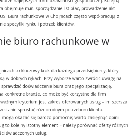
orze najlepszych form działalności gospodarczej. Kolejną
 obejmuje m.in. sporządzanie list płac, prowadzenie akt
US. Biura rachunkowe w Chojnicach często współpracują z
e specyfiki rynku i potrzeb klientów.
nie biuro rachunkowe w
cach to kluczowy krok dla każdego przedsiębiorcy, który
 są w dobrych rękach. Przy wyborze warto zwrócić uwagę na
 sprawdzić doświadczenie biura oraz jego specjalizację.
a konkretne branże, co może być korzystne dla firm
 ważnym kryterium jest zakres oferowanych usług – im szersza
e w stanie sprostać różnorodnym potrzebom klienta.
 mogą okazać się bardzo pomocne; warto zasięgnąć opinii
ug to kolejny istotny element – należy porównać oferty różnych
ości świadczonych usług.