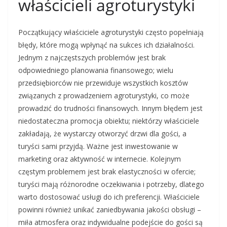
właścicieli agroturystyki
Początkujący właściciele agroturystyki często popełniają
błędy, które mogą wpłynąć na sukces ich działalności.
Jednym z najczęstszych problemów jest brak
odpowiedniego planowania finansowego; wielu
przedsiębiorców nie przewiduje wszystkich kosztów
związanych z prowadzeniem agroturystyki, co może
prowadzić do trudności finansowych. Innym błędem jest
niedostateczna promocja obiektu; niektórzy właściciele
zakładają, że wystarczy otworzyć drzwi dla gości, a
turyści sami przyjdą. Ważne jest inwestowanie w
marketing oraz aktywność w internecie. Kolejnym
częstym problemem jest brak elastyczności w ofercie;
turyści mają różnorodne oczekiwania i potrzeby, dlatego
warto dostosować usługi do ich preferencji. Właściciele
powinni również unikać zaniedbywania jakości obsługi –
miła atmosfera oraz indywidualne podejście do gości są