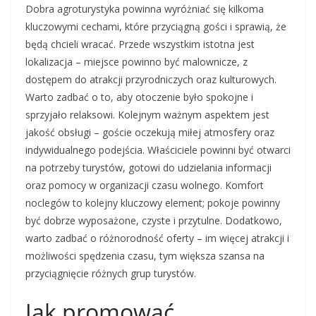
Dobra agroturystyka powinna wyróżniać się kilkoma
kluczowymi cechami, które przyciągną gości i sprawią, że
będą chcieli wracać. Przede wszystkim istotna jest
lokalizacja – miejsce powinno być malownicze, z
dostępem do atrakcji przyrodniczych oraz kulturowych.
Warto zadbać o to, aby otoczenie było spokojne i
sprzyjało relaksowi. Kolejnym ważnym aspektem jest
jakość obsługi – goście oczekują miłej atmosfery oraz
indywidualnego podejścia. Właściciele powinni być otwarci
na potrzeby turystów, gotowi do udzielania informacji
oraz pomocy w organizacji czasu wolnego. Komfort
noclegów to kolejny kluczowy element; pokoje powinny
być dobrze wyposażone, czyste i przytulne. Dodatkowo,
warto zadbać o różnorodność oferty – im więcej atrakcji i
możliwości spędzenia czasu, tym większa szansa na
przyciągnięcie różnych grup turystów.
Jak promować