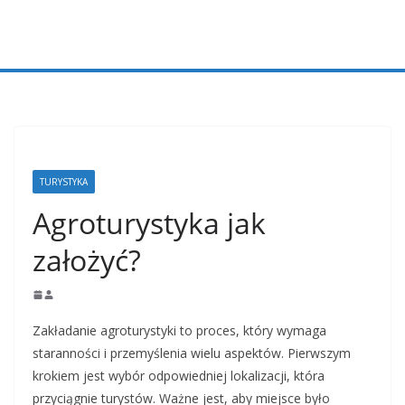
Przejdź
do
treści
TURYSTYKA
Agroturystyka jak
założyć?
Zakładanie agroturystyki to proces, który wymaga
staranności i przemyślenia wielu aspektów. Pierwszym
krokiem jest wybór odpowiedniej lokalizacji, która
przyciągnie turystów. Ważne jest, aby miejsce było