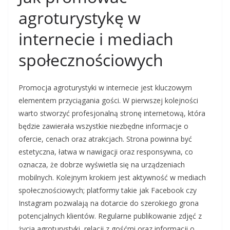
agroturystykę w
internecie i mediach
społecznościowych
Promocja agroturystyki w internecie jest kluczowym
elementem przyciągania gości. W pierwszej kolejności
warto stworzyć profesjonalną stronę internetową, która
będzie zawierała wszystkie niezbędne informacje o
ofercie, cenach oraz atrakcjach. Strona powinna być
estetyczna, łatwa w nawigacji oraz responsywna, co
oznacza, że dobrze wyświetla się na urządzeniach
mobilnych. Kolejnym krokiem jest aktywność w mediach
społecznościowych; platformy takie jak Facebook czy
Instagram pozwalają na dotarcie do szerokiego grona
potencjalnych klientów. Regularne publikowanie zdjęć z
życia agroturystyki, relacji z gośćmi oraz informacji o