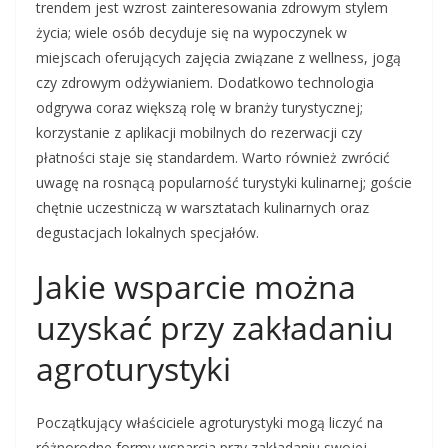
trendem jest wzrost zainteresowania zdrowym stylem
życia; wiele osób decyduje się na wypoczynek w
miejscach oferujących zajęcia związane z wellness, jogą
czy zdrowym odżywianiem. Dodatkowo technologia
odgrywa coraz większą rolę w branży turystycznej;
korzystanie z aplikacji mobilnych do rezerwacji czy
płatności staje się standardem. Warto również zwrócić
uwagę na rosnącą popularność turystyki kulinarnej; goście
chętnie uczestniczą w warsztatach kulinarnych oraz
degustacjach lokalnych specjałów.
Jakie wsparcie można
uzyskać przy zakładaniu
agroturystyki
Początkujący właściciele agroturystyki mogą liczyć na
różnorodne formy wsparcia przy zakładaniu swojej