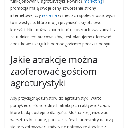
funkcjonowaniu agroturystyki. Również
marketing
i
promocja mają swoje ceny; stworzenie strony
internetowej czy
reklama
w mediach społecznościowych
to inwestycje, które mogą przynieść długofalowe
korzyści. Nie można zapominać o kosztach związanych z
zatrudnieniem pracowników, jeśli planujemy oferować
dodatkowe usługi lub pomoc gościom podczas pobytu.
Jakie atrakcje można
zaoferować gościom
agroturystyki
Aby przyciągnąć turystów do agroturystyki, warto
pomyśleć o różnorodnych atrakcjach i aktywnościach,
które będą dostępne dla gości. Można zorganizować
warsztaty kulinarne, podczas których uczestnicy nauczą
się przygotowywać tradycyjne potrawy regionalne z