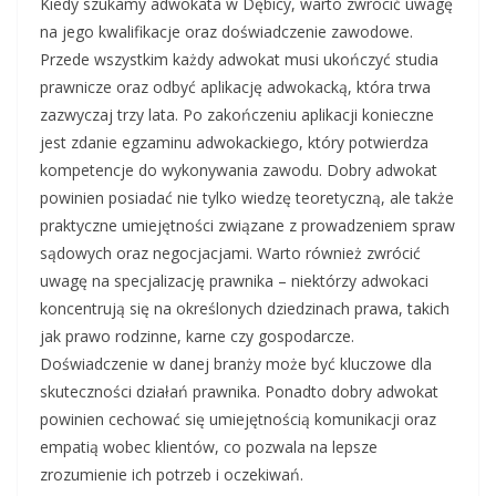
Kiedy szukamy adwokata w Dębicy, warto zwrócić uwagę
na jego kwalifikacje oraz doświadczenie zawodowe.
Przede wszystkim każdy adwokat musi ukończyć studia
prawnicze oraz odbyć aplikację adwokacką, która trwa
zazwyczaj trzy lata. Po zakończeniu aplikacji konieczne
jest zdanie egzaminu adwokackiego, który potwierdza
kompetencje do wykonywania zawodu. Dobry adwokat
powinien posiadać nie tylko wiedzę teoretyczną, ale także
praktyczne umiejętności związane z prowadzeniem spraw
sądowych oraz negocjacjami. Warto również zwrócić
uwagę na specjalizację prawnika – niektórzy adwokaci
koncentrują się na określonych dziedzinach prawa, takich
jak prawo rodzinne, karne czy gospodarcze.
Doświadczenie w danej branży może być kluczowe dla
skuteczności działań prawnika. Ponadto dobry adwokat
powinien cechować się umiejętnością komunikacji oraz
empatią wobec klientów, co pozwala na lepsze
zrozumienie ich potrzeb i oczekiwań.