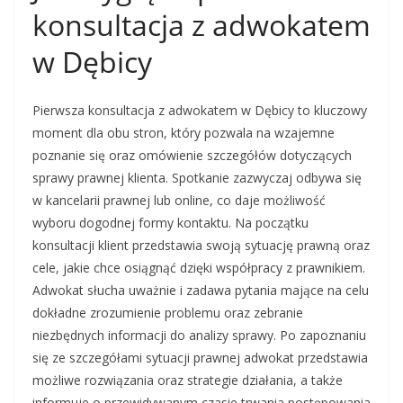
konsultacja z adwokatem
w Dębicy
Pierwsza konsultacja z adwokatem w Dębicy to kluczowy
moment dla obu stron, który pozwala na wzajemne
poznanie się oraz omówienie szczegółów dotyczących
sprawy prawnej klienta. Spotkanie zazwyczaj odbywa się
w kancelarii prawnej lub online, co daje możliwość
wyboru dogodnej formy kontaktu. Na początku
konsultacji klient przedstawia swoją sytuację prawną oraz
cele, jakie chce osiągnąć dzięki współpracy z prawnikiem.
Adwokat słucha uważnie i zadawa pytania mające na celu
dokładne zrozumienie problemu oraz zebranie
niezbędnych informacji do analizy sprawy. Po zapoznaniu
się ze szczegółami sytuacji prawnej adwokat przedstawia
możliwe rozwiązania oraz strategie działania, a także
informuje o przewidywanym czasie trwania postępowania