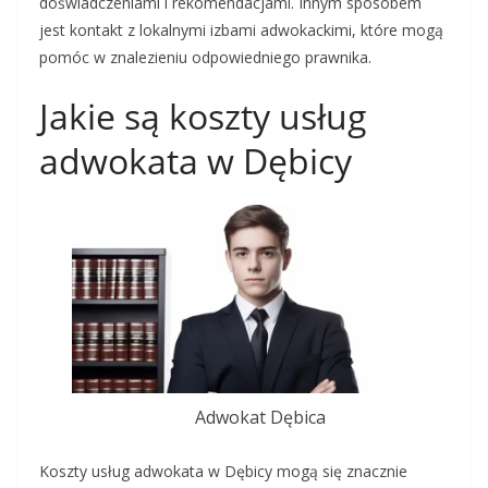
doświadczeniami i rekomendacjami. Innym sposobem
jest kontakt z lokalnymi izbami adwokackimi, które mogą
pomóc w znalezieniu odpowiedniego prawnika.
Jakie są koszty usług
adwokata w Dębicy
Adwokat Dębica
Koszty usług adwokata w Dębicy mogą się znacznie