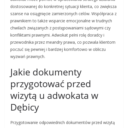
dostosowanej do konkretnej sytuacji klienta, co zwiększa
szanse na osiągnięcie zamierzonych celów. Współpraca z
prawnikiem to także wsparcie emocjonalne w trudnych
chwilach związanych z postępowaniami sądowymi czy
konfliktami prawnymi. Adwokat pełni rolę doradcy i
przewodnika przez meandry prawa, co pozwala klientom
poczuć się pewniej i bardziej komfortowo w obliczu
wyzwań prawnych.
Jakie dokumenty
przygotować przed
wizytą u adwokata w
Dębicy
Przygotowanie odpowiednich dokumentów przed wizytą