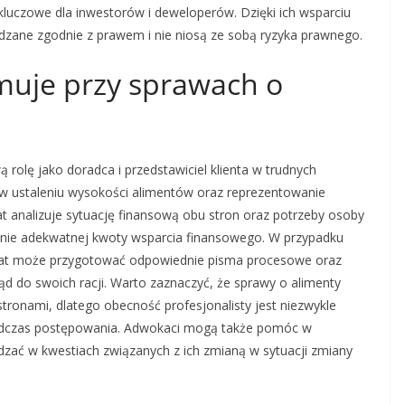
luczowe dla inwestorów i deweloperów. Dzięki ich wsparciu
adzane zgodnie z prawem i nie niosą ze sobą ryzyka prawnego.
muje przy sprawach o
olę jako doradca i przedstawiciel klienta w trudnych
w ustaleniu wysokości alimentów oraz reprezentowanie
t analizuje sytuację finansową obu stron oraz potrzeby osoby
enie adekwatnej kwoty wsparcia finansowego. W przypadku
at może przygotować odpowiednie pisma procesowe oraz
 do swoich racji. Warto zaznaczyć, że sprawy o alimenty
stronami, dlatego obecność profesjonalisty jest niezwykle
 podczas postępowania. Adwokaci mogą także pomóc w
ać w kwestiach związanych z ich zmianą w sytuacji zmiany