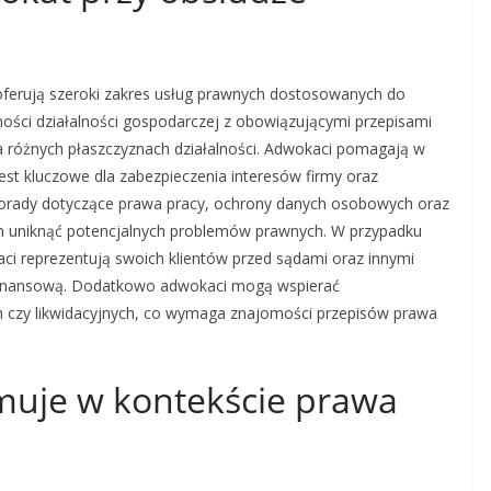
oferują szeroki zakres usług prawnych dostosowanych do
ności działalności gospodarczej z obowiązującymi przepisami
 różnych płaszczyznach działalności. Adwokaci pomagają w
st kluczowe dla zabezpieczenia interesów firmy oraz
 porady dotyczące prawa pracy, ochrony danych osobowych oraz
om uniknąć potencjalnych problemów prawnych. W przypadku
i reprezentują swoich klientów przed sądami oraz innymi
ść finansową. Dodatkowo adwokaci mogą wspierać
h czy likwidacyjnych, co wymaga znajomości przepisów prawa
muje w kontekście prawa