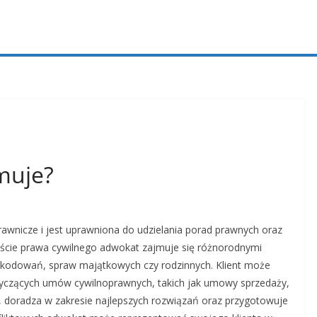
muje?
awnicze i jest uprawniona do udzielania porad prawnych oraz
kście prawa cywilnego adwokat zajmuje się różnorodnymi
kodowań, spraw majątkowych czy rodzinnych. Klient może
yczących umów cywilnoprawnych, takich jak umowy sprzedaży,
, doradza w zakresie najlepszych rozwiązań oraz przygotowuje