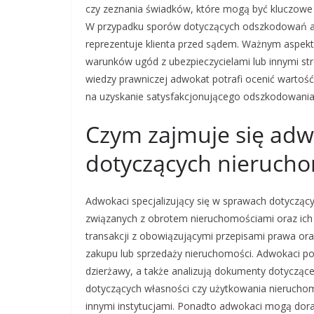
czy zeznania świadków, które mogą być kluczowe 
W przypadku sporów dotyczących odszkodowań a
reprezentuje klienta przed sądem. Ważnym aspekt
warunków ugód z ubezpieczycielami lub innymi st
wiedzy prawniczej adwokat potrafi ocenić wartość 
na uzyskanie satysfakcjonującego odszkodowania
Czym zajmuje się adw
dotyczących nieruch
Adwokaci specjalizujący się w sprawach dotycząc
związanych z obrotem nieruchomościami oraz ich
transakcji z obowiązującymi przepisami prawa or
zakupu lub sprzedaży nieruchomości. Adwokaci 
dzierżawy, a także analizują dokumenty dotyczą
dotyczących własności czy użytkowania nieruchom
innymi instytucjami. Ponadto adwokaci mogą dor