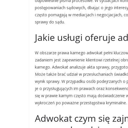
odpowiednie pisma procesowe. W sytuacjach kon
postępowaniach sądowych, dbając o jego interesy 
często pomagają w mediacjach i negocjacjach, co
sprawy do sądu.
Jakie usługi oferuje
W obszarze prawa karnego adwokat pełni kluczow
zadaniem jest zapewnienie klientowi rzetelnej o
karnego. Adwokat analizuje akta sprawy, przygoto
Może także brać udział w przesłuchaniach świad
wynik sprawy. W przypadku osób podejrzanych o
je o przysługujących im prawach oraz konsekwencj
się w prawie karnym często mają doświadczenie 
wykroczeń po poważne przestępstwa kryminalne.
Adwokat czym się zaj