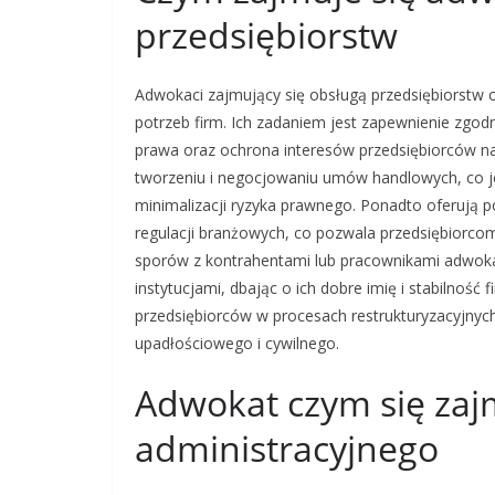
przedsiębiorstw
Adwokaci zajmujący się obsługą przedsiębiorstw 
potrzeb firm. Ich zadaniem jest zapewnienie zgod
prawa oraz ochrona interesów przedsiębiorców na
tworzeniu i negocjowaniu umów handlowych, co je
minimalizacji ryzyka prawnego. Ponadto oferują
regulacji branżowych, co pozwala przedsiębiorc
sporów z kontrahentami lub pracownikami adwokac
instytucjami, dbając o ich dobre imię i stabilno
przedsiębiorców w procesach restrukturyzacyjnyc
upadłościowego i cywilnego.
Adwokat czym się zaj
administracyjnego