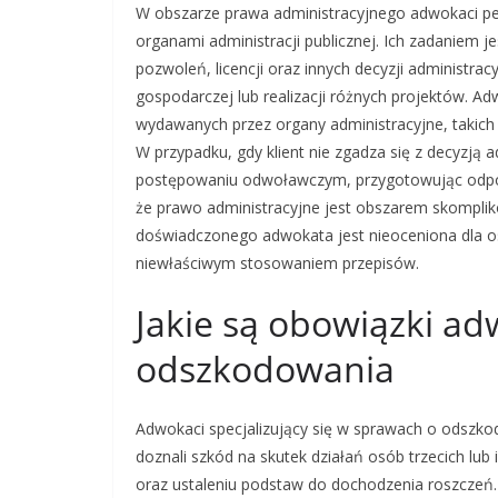
W obszarze prawa administracyjnego adwokaci peł
organami administracji publicznej. Ich zadaniem 
pozwoleń, licencji oraz innych decyzji administra
gospodarczej lub realizacji różnych projektów. 
wydawanych przez organy administracyjne, takich 
W przypadku, gdy klient nie zgadza się z decyzj
postępowaniu odwoławczym, przygotowując odpow
że prawo administracyjne jest obszarem skompli
doświadczonego adwokata jest nieoceniona dla os
niewłaściwym stosowaniem przepisów.
Jakie są obowiązki a
odszkodowania
Adwokaci specjalizujący się w sprawach o odszko
doznali szkód na skutek działań osób trzecich lub in
oraz ustaleniu podstaw do dochodzenia roszczeń