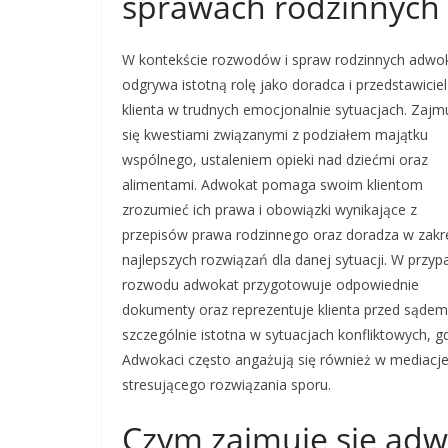
sprawach rodzinnych
W kontekście rozwodów i spraw rodzinnych adwo
odgrywa istotną rolę jako doradca i przedstawiciel
klienta w trudnych emocjonalnie sytuacjach. Zajm
się kwestiami związanymi z podziałem majątku
wspólnego, ustaleniem opieki nad dziećmi oraz
alimentami. Adwokat pomaga swoim klientom
zrozumieć ich prawa i obowiązki wynikające z
przepisów prawa rodzinnego oraz doradza w zakr
najlepszych rozwiązań dla danej sytuacji. W przyp
rozwodu adwokat przygotowuje odpowiednie
dokumenty oraz reprezentuje klienta przed sąde
szczególnie istotna w sytuacjach konfliktowych, 
Adwokaci często angażują się również w mediacje
stresującego rozwiązania sporu.
Czym zajmuje się adw